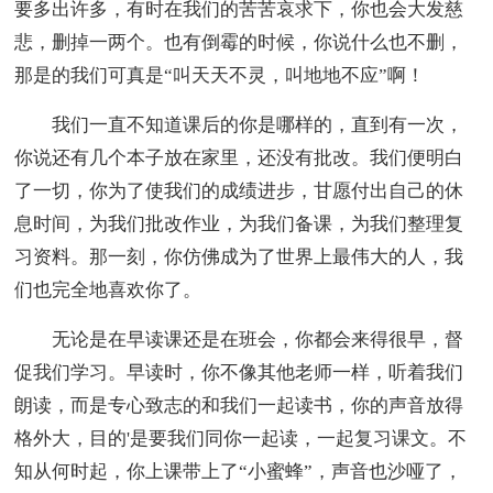
要多出许多，有时在我们的苦苦哀求下，你也会大发慈
悲，删掉一两个。也有倒霉的时候，你说什么也不删，
那是的我们可真是“叫天天不灵，叫地地不应”啊！
我们一直不知道课后的你是哪样的，直到有一次，
你说还有几个本子放在家里，还没有批改。我们便明白
了一切，你为了使我们的成绩进步，甘愿付出自己的休
息时间，为我们批改作业，为我们备课，为我们整理复
习资料。那一刻，你仿佛成为了世界上最伟大的人，我
们也完全地喜欢你了。
无论是在早读课还是在班会，你都会来得很早，督
促我们学习。早读时，你不像其他老师一样，听着我们
朗读，而是专心致志的和我们一起读书，你的声音放得
格外大，目的'是要我们同你一起读，一起复习课文。不
知从何时起，你上课带上了“小蜜蜂”，声音也沙哑了，