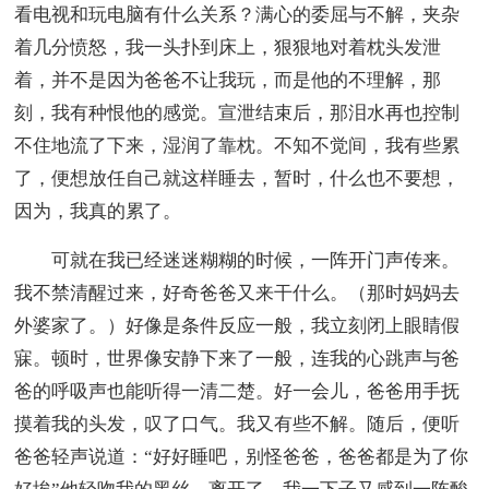
看电视和玩电脑有什么关系？满心的委屈与不解，夹杂
着几分愤怒，我一头扑到床上，狠狠地对着枕头发泄
着，并不是因为爸爸不让我玩，而是他的不理解，那
刻，我有种恨他的感觉。宣泄结束后，那泪水再也控制
不住地流了下来，湿润了靠枕。不知不觉间，我有些累
了，便想放任自己就这样睡去，暂时，什么也不要想，
因为，我真的累了。
可就在我已经迷迷糊糊的时候，一阵开门声传来。
我不禁清醒过来，好奇爸爸又来干什么。（那时妈妈去
外婆家了。）好像是条件反应一般，我立刻闭上眼睛假
寐。顿时，世界像安静下来了一般，连我的心跳声与爸
爸的呼吸声也能听得一清二楚。好一会儿，爸爸用手抚
摸着我的头发，叹了口气。我又有些不解。随后，便听
爸爸轻声说道：“好好睡吧，别怪爸爸，爸爸都是为了你