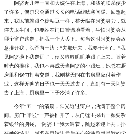
阿婆近几年一直和大姨住在上海，和我的联系便少
了许多，偶尔只会通过长长的电话线嘘寒问暖。回想起
来，我以前就跟个糖粘豆一样，整天黏在阿婆身旁，就
连去卫生间，也要站在门口警惕地看着，生怕阿婆会从
哪个窗户逃走，把我一个人丢下。每当这时阿婆便会故
意推开我，头歪向一边：“去那玩去，我要干活了。”我
见阿婆抛下我走远了，便又哼哼叽叽地跟了上去。随着
时光的推移，我也不再成天当阿婆的小跟班，她总在厨
房里和锅勺打着交道，我则整天闷在书房里应付着作
业，这样无聊的日子也一天天过去了，直到有一天阿婆
去了上海，厨房里一下子冷清了许多。
今年“五一”的清晨，阳光透过窗户，洒满了整个房
间。房门“咔啦”一声被推开了，从门缝里探出一颗夹杂
着银丝的脑袋。“阿婆！”我大叫着，跳起来迎上去，扑
在她的怀里。阿婆在电话里最后关心的话题就是我的学