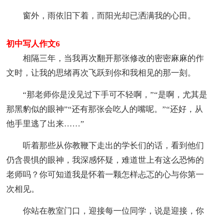
窗外，雨依旧下着，而阳光却已洒满我的心田。
初中写人作文6
相隔三年，当我再次翻开那张修改的密密麻麻的作
文时，让我的思绪再次飞跃到你和我相见的那一刻。
“那老师你是没见过下手可不轻啊，”“是啊，尤其是
那黑豹似的眼神”“还有那张会吃人的嘴呢。”“还好，从
他手里逃了出来……”
听着那些从你教鞭下走出的学长们的话，看到他们
仍含畏惧的眼神，我深感怀疑，难道世上有这么恐怖的
老师吗？你可知道我是怀着一颗怎样忐忑的心与你第一
次相见。
你站在教室门口，迎接每一位同学，说是迎接，你