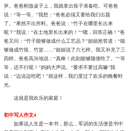
笋。爸爸刚放桌子上，我就拿出筷子准备吃。可爸爸
说：“等一等。”我想：“爸爸必须又要给我们出题
了。”果然不出所料。爸爸说：“竹子在哪里长出来
呢？”我说：“在土地里长出来的！”“嗯，回答正确！”爸
爸又问：“竹子能够做成什么工艺品？”姐姐抢答道：“能
够做成竹筷、竹篮……”姐姐说了六七样。我又补充了三
四样。爸爸高兴地说：“真棒！此刻能够随便吃了。”“等
等，还不行呢！”妈妈大声说。“要求不要过高嘛”我
说：“边说边吃吧！”就这样，我们度过了欢乐的晚餐时
光。
这就是我欢乐的家庭！
初中写人作文4
如果说人生是一本书，那么，军训的生活便是书中