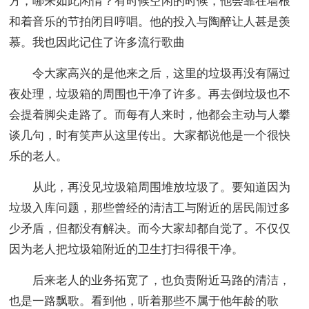
方，哪来如此闲情？有时候空闲的时候，他会靠在墙根
和着音乐的节拍闭目哼唱。他的投入与陶醉让人甚是羡
慕。我也因此记住了许多流行歌曲
令大家高兴的是他来之后，这里的垃圾再没有隔过
夜处理，垃圾箱的周围也干净了许多。再去倒垃圾也不
会提着脚尖走路了。而每有人来时，他都会主动与人攀
谈几句，时有笑声从这里传出。大家都说他是一个很快
乐的老人。
从此，再没见垃圾箱周围堆放垃圾了。要知道因为
垃圾入库问题，那些曾经的清洁工与附近的居民闹过多
少矛盾，但都没有解决。而今大家却都自觉了。不仅仅
因为老人把垃圾箱附近的卫生打扫得很干净。
后来老人的业务拓宽了，也负责附近马路的清洁，
也是一路飘歌。看到他，听着那些不属于他年龄的歌