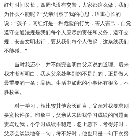
红灯时间又长，四周也没有交警，大家都这么做，我们
为什么不能呢？”父亲洞察了我的心思，语重心长的
说：“孩子，闯红灯是一种危险的行为，害人害己，自觉
遵守交通法规是我们每个人应尽的责任和义务，遵守交
规，安全文明出行，要从我们每个人做起，这条线我们
不能碰。”
当时我还小，并不能完全明白父亲说的道理。后来
我才渐渐明白，我从父亲处学到的不是别的，正是做人
最重要的一条：品德。生活中如此的小事还有很多，不
胜枚举。
对于学习，相比较其他家长而言，父亲对我要求则
要宽松许多。印象中，父亲从未因我学习成绩的问题而
责骂过我，小学时成绩不稳定，忽上忽下，考得好时，
父亲会淡淡地夸一句，考不好时，他也只是一句下次努