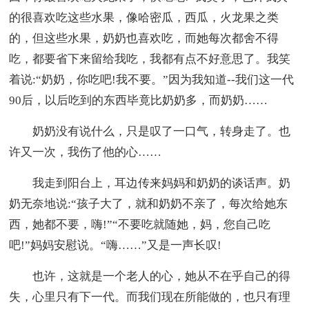
的很喜欢吃这些水果，像哈密瓜，西瓜，火龙果之类
的，但这些水果，奶奶也喜欢吃，而她每次都舍不得
吃，都要省下来留给我吃，我都有点不好意思了。我笑
着说:“奶奶，你吃吧!我不要。”因为我知道--我们这一代
90后，以后吃到的东西毕竟比奶奶多，而奶奶……
奶奶没有说什么，只是叹了一口气，转身走了。也
许又一次，我伤了他的心……
我走到阳台上，耳边传来妈妈和奶奶的谈话声。奶
奶无奈地说:“孩子大了，就和奶奶不亲了，每次给她东
西，她都不要，嗨!”“不要吃就随她，妈，您自己吃
吧!”妈妈安慰说。“嗨……”又是一声长叹!
也许，这就是一个老人的心，她从不在乎自己的得
失，心里只有下一代。而我们现在所能做的，也只有理