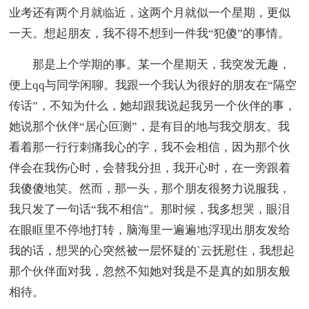
业考还有两个月就临近，这两个月就似一个星期，更似
一天。想起朋友，我不得不想到一件我“犯傻”的事情。
那是上个学期的事。某一个星期天，我突发无趣，
便上qq与同学闲聊。我跟一个我认为很好的朋友在“隔空
传话”，不知为什么，她却跟我说起我另一个伙伴的事，
她说那个伙伴“居心叵测”，是有目的地与我交朋友。我
看着那一行行刺痛我心的字，我不会相信，因为那个伙
伴会在我伤心时，会替我分担，我开心时，在一旁跟着
我傻傻地笑。然而，那一头，那个朋友很努力说服我，
我只发了一句话“我不相信”。那时候，我多想哭，眼泪
在眼眶里不停地打转，脑海里一遍遍地浮现出朋友发给
我的话，想哭的心突然被一层怀疑的`云抚慰住，我想起
那个伙伴面对我，忽然不知她对我是不是真的如朋友般
相待。