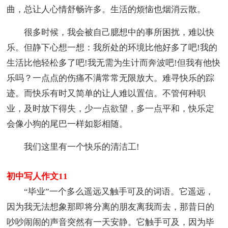
曲，总让人心情舒畅许多。生活的烦恼也烟消云散。
很多时候，我会被自己臆想中的事所困扰，难以快
乐。但静下心想一想：我所处的环境比他好多了吧!我的
生活比他轻松多了吧!我无需为生计而奔波吧!但我有他快
乐吗？一点点的伤痛不满常常无限放大。难寻快乐的踪
迹。而快乐有时又简单的让人难以置信。不管何种职
业，及时放下得失，少一点欲望，多一点平和，快乐定
会像小狗的尾巴一样如影相随。
我们这里有一个快乐的清洁工!
初中写人作文11
“毕业”一个多么遥远又触手可及的词语。它遥远，
因为我无法想象那即将分离的朋友离我而去，那昔日的
吵吵闹闹的声音突然有一天安静。它触手可及，因为毕