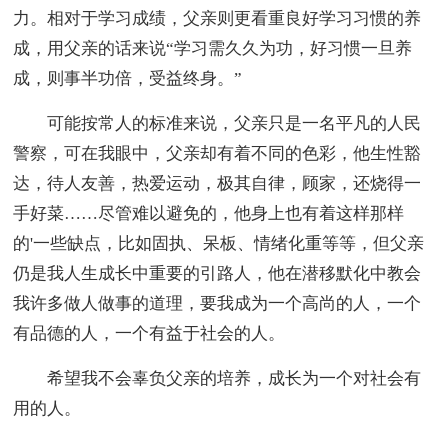
力。相对于学习成绩，父亲则更看重良好学习习惯的养
成，用父亲的话来说“学习需久久为功，好习惯一旦养
成，则事半功倍，受益终身。”
可能按常人的标准来说，父亲只是一名平凡的人民
警察，可在我眼中，父亲却有着不同的色彩，他生性豁
达，待人友善，热爱运动，极其自律，顾家，还烧得一
手好菜……尽管难以避免的，他身上也有着这样那样
的'一些缺点，比如固执、呆板、情绪化重等等，但父亲
仍是我人生成长中重要的引路人，他在潜移默化中教会
我许多做人做事的道理，要我成为一个高尚的人，一个
有品德的人，一个有益于社会的人。
希望我不会辜负父亲的培养，成长为一个对社会有
用的人。