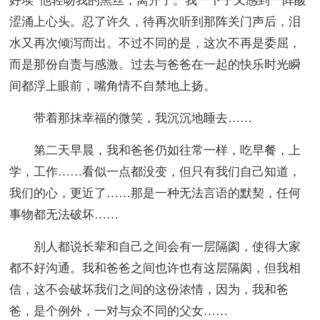
好埃”他轻吻我的黑丝，离开了。我一下子又感到一阵酸
涩涌上心头。忍了许久，待再次听到那阵关门声后，泪
水又再次倾泻而出。不过不同的是，这次不再是委屈，
而是那份自责与感激。过去与爸爸在一起的快乐时光瞬
间都浮上眼前，嘴角情不自禁地上扬。
带着那抹幸福的微笑，我沉沉地睡去……
第二天早晨，我和爸爸仍如往常一样，吃早餐，上
学，工作……看似一点都没变，但只有我们自己知道，
我们的心，更近了……那是一种无法言语的默契，任何
事物都无法破坏……
别人都说长辈和自己之间会有一层隔阂，使得大家
都不好沟通。我和爸爸之间也许也有这层隔阂，但我相
信，这不会破坏我们之间的这份浓情，因为，我和爸
爸，是个例外，一对与众不同的父女……