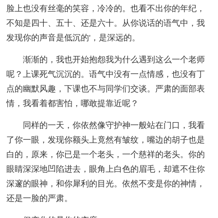
脸上也没有丝毫的笑容，冷冷的。也看不出你的年纪，
不知是四十、五十、还是六十。从你说话的语气中，我
发现你的声音是低沉的'，是深远的。
渐渐的，我也开始抱怨我为什么遇到这么一个老师
呢？上课死气沉沉的。语气中没有一点情感，也没有丁
点的幽默风趣，下课也不与同学们交谈。严肃的面部表
情，我看着都害怕，哪敢提靠近呢？
同样的一天，你依然像守护神一般站在门口，我看
了你一眼，发现你额头上竟然有皱纹，嘴边的胡子也是
白的，原来，你已是一个老头，一个慈祥的老头。你的
眼睛深深地凹陷进去，眼角上白色的眉毛，却遮不住你
深邃的眼神，和你犀利的目光。依然不变是你的神情，
还是一脸的严肃。