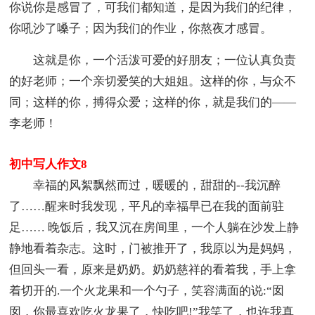
你说你是感冒了，可我们都知道，是因为我们的纪律，
你吼沙了嗓子；因为我们的作业，你熬夜才感冒。
这就是你，一个活泼可爱的好朋友；一位认真负责
的好老师；一个亲切爱笑的大姐姐。这样的你，与众不
同；这样的你，搏得众爱；这样的你，就是我们的——
李老师！
初中写人作文8
幸福的风絮飘然而过，暖暖的，甜甜的--我沉醉
了……醒来时我发现，平凡的幸福早已在我的面前驻
足…… 晚饭后，我又沉在房间里，一个人躺在沙发上静
静地看着杂志。这时，门被推开了，我原以为是妈妈，
但回头一看，原来是奶奶。奶奶慈祥的看着我，手上拿
着切开的.一个火龙果和一个勺子，笑容满面的说:“囡
囡，你最喜欢吃火龙果了，快吃吧!”我笑了，也许我真