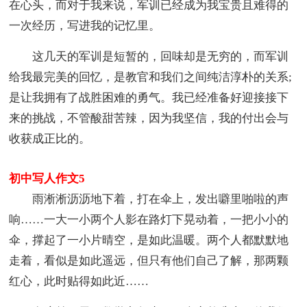
在心头，而对于我来说，军训已经成为我宝贵且难得的
一次经历，写进我的记忆里。
这几天的军训是短暂的，回味却是无穷的，而军训
给我最完美的回忆，是教官和我们之间纯洁淳朴的关系;
是让我拥有了战胜困难的勇气。我已经准备好迎接接下
来的挑战，不管酸甜苦辣，因为我坚信，我的付出会与
收获成正比的。
初中写人作文5
雨淅淅沥沥地下着，打在伞上，发出噼里啪啦的声
响……一大一小两个人影在路灯下晃动着，一把小小的
伞，撑起了一小片晴空，是如此温暖。两个人都默默地
走着，看似是如此遥远，但只有他们自己了解，那两颗
红心，此时贴得如此近……