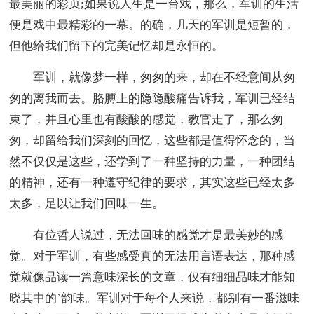
最美丽的彩页;如果说人生是一台戏，那么，军训的生活
便是戏中最精彩的一幕。的确，几天的军训是短暂的，
但他给我们留下的完美记忆却是永恒的。
军训，就像梦一样，匆匆的来，却在不经意间从匆
匆的离我而去。胳膊上的隐隐酸痛告诉我，军训已经结
束了，并且心里也有酸酸的感觉，教官走了，那么匆
匆，却留给我们深刻的回忆，这些都是值得怀念的，当
然不仅仅是这些，还学到了一种坚持的力量，一种团结
的精神，还有一种遵守纪律的要求，其实这些已经太多
太多，足以让我们回味一生。
有位哲人说过，无法回味的感觉才是最美妙的感
觉。对于军训，有些感受真的无法用言语表达，那种感
觉就像品读一篇意味深长的文章，仅有细细品味才能知
晓其中的`韵味。军训对于每个人来说，都别有一番滋味