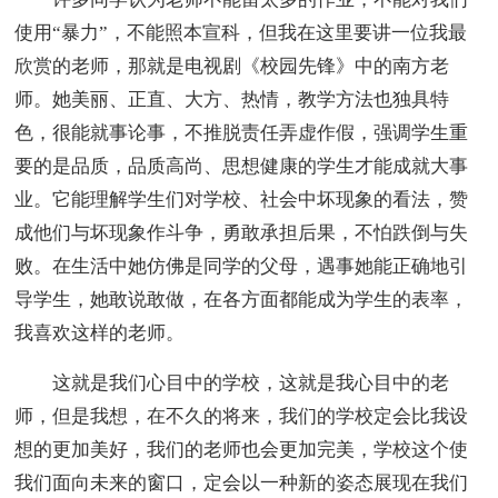
使用“暴力”，不能照本宣科，但我在这里要讲一位我最
欣赏的老师，那就是电视剧《校园先锋》中的南方老
师。她美丽、正直、大方、热情，教学方法也独具特
色，很能就事论事，不推脱责任弄虚作假，强调学生重
要的是品质，品质高尚、思想健康的学生才能成就大事
业。它能理解学生们对学校、社会中坏现象的看法，赞
成他们与坏现象作斗争，勇敢承担后果，不怕跌倒与失
败。在生活中她仿佛是同学的父母，遇事她能正确地引
导学生，她敢说敢做，在各方面都能成为学生的表率，
我喜欢这样的老师。
这就是我们心目中的学校，这就是我心目中的老
师，但是我想，在不久的将来，我们的学校定会比我设
想的更加美好，我们的老师也会更加完美，学校这个使
我们面向未来的窗口，定会以一种新的姿态展现在我们