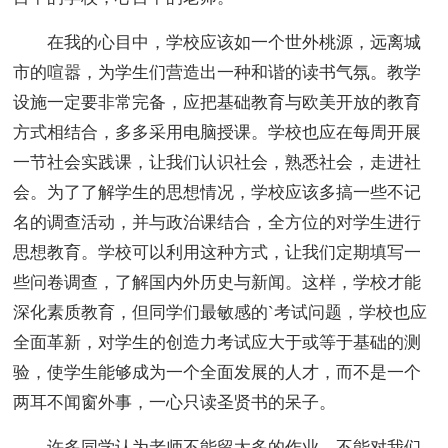
在我的心目中，学校应该如一个世外桃源，远离城
市的喧嚣，为学生们营造出一种和谐的读书气氛。教学
设施一定要非常完备，应把基础教育与欧美开放的教育
方式相结合，多多采用电脑授课。学校也应在每周开展
一节社会实践课，让我们认识社会，熟悉社会，走进社
会。为了了解学生的思想情况，学校应该多搞一些不记
名的调查活动，并与政治课结合，全方位的对学生进行
思想教育。学校可以利用这种方式，让我们定期填写一
些问卷调查，了解国内外历史与新闻。这样，学校才能
深化素质教育，但同学们最敏感的`考试问题，学校也应
全面革新，对学生的创造力考试应大于或等于基础的测
验，使学生能够成为一个全面发展的人才，而不是一个
两耳不闻窗外事，一心只读圣贤书的呆子。
许多同学认为老师不能留太多的作业，不能对我们