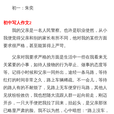
初一：朱奕
初中写人作文2
我的父亲是一名人民警察。也许是职业使然，从小
我便觉得父亲和别的家长有所不同，他对我的某些方面
要求很严格，甚至能算得上严苛。
父亲对我要求严格的方面是生活中一些在我看来无
关紧要的小事，如待人接物的行为举止、做事的态度等
等。记得小时候和父亲一同外出，途经一条马路，等待
红灯的时间非常之久，路上车辆稀疏。不一会儿，等待
的路人有的不耐烦了，见路上无车便穿行马路，其他人
见状纷纷效仿，我也想随大流跟人群一起向前走，刚迈
开步，一只大手便把我拉了回来，抬起头，是父亲那张
已略显严肃的脸。我不以为然，心中暗想：“路上没车，