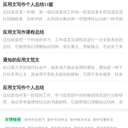
应用文写作个人总结13篇
总结是在某一时期、某一项目或某些工作告一段落或者全部完成后进
行回顾检查、分析评价，从而得出教训和一些规律性认识的一种书面
材料，它可以帮助我们有寻找学习...
应用文写作课程总结
总结就是把一个时段的学习、工作或其完成情况进行一次全面系统的
总结，它能帮我们理顺知识结构，突出重点，突破难点，不妨坐下来
好好写写总结吧。我们该怎么去写...
通知的应用文范文
在日新月异的现代社会中，很多地方都会使用到通知，通知是一种下
行性常用公文，其使用不受机关级别的限制，可用于发布规章、转发
公度文，布置工作、传达事项等。...
应用文写作个人总结
总结是指对某一阶段的工作、学习或思想中的经验或情况进行分析研
究，做出带有规律性结论的书面材料，它能帮我们理顺知识结构，突
出重点，突破难点，让我们来为自...
友情链接
:
初中作文技巧
初中节日作文
初中秋天作文
初中写事作文