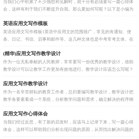
当我们心中积累了不少感想和见解时，就十分有必须要写一篇心得体
会，这样有利于我们不断提升自我。那么要如何写呢？以下是小编为
大家收集的应用文写作培训心得，...
英语应用文写作模板
英语应用文写作模板1英语中应用文的范围很广，常见的有通知、便
条、日记、书信、启事和邮件等。这几种文体也是中考常考文体。在
应用文写作中要注意以下几点：1．...
(精华)应用文写作教学设计
作为一位无私奉献的人民教师，常常要写一份优秀的教学设计，借助
教学设计可以让教学工作更加有效地进行。教学设计应该怎么写呢？
以下是小编为大家整理的应用文写...
应用文写作教学设计
作为一名辛苦耕耘的教育工作者，总归要编写教学设计，教学设计把
教学各要素看成一个系统，分析教学问题和需求，确立解决的程序纲
要，使教学效果最优化。一份好的...
应用文写作心得体会
当我们经过反思，有了新的启发时，应该马上记录下来，写一篇心得
体会，这样可以帮助我们分析出现问题的原因，从而找出解决问题的
办法。到底应如何写心得体会呢？...