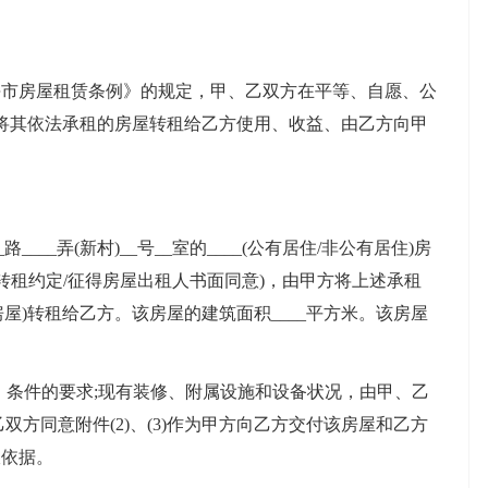
房屋租赁条例》的规定，甲、乙双方在平等、自愿、公
将其依法承租的房屋转租给乙方使用、收益、由乙方向甲
路____弄(新村)__号__室的____(公有居住/非公有居住)房
转租约定/征得房屋出租人书面同意)，由甲方将上述承租
称该房屋)转租给乙方。该房屋的建筑面积____平方米。该房屋
条件的要求;现有装修、附属设施和设备状况，由甲、乙
乙双方同意附件(2)、(3)作为甲方向乙方交付该房屋和乙方
收依据。