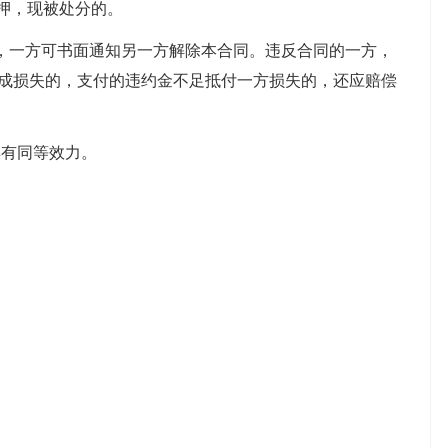
押，现被处分的。
一方可书面通知另一方解除本合同。违反合同的一方，
造成损失的，支付的违约金不足抵付一方损失的，还应赔偿
有同等效力。