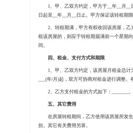
1、甲、乙双方约定，甲方于__年__月__日
日起至__年__月__日止。甲方保证该转租期限
2、转租期满，甲方有权收回该房屋，乙方
租该房屋的，则应于转租期届满前一个星期
同。
四、租金、支付方式和期限
1、甲、乙双方约定，该房屋月租金总计为(__
___(年/月)起，双方可协商对租金进行调整。
2、乙方支付租金的方式如下：_______
五、其它费用
在房屋转租期间，乙方使用该房屋所发生的
担。其它有关费用另算。