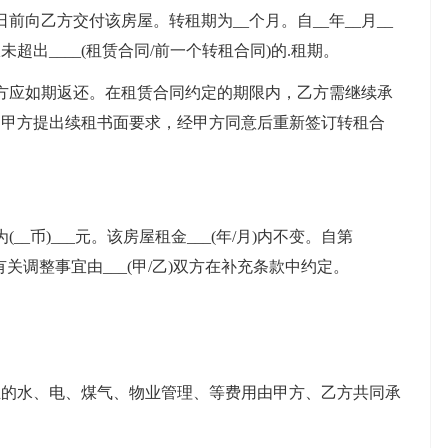
前向乙方交付该房屋。转租期为__个月。自__年__月__
未超出____(租赁合同/前一个转租合同)的.租期。
应如期返还。在租赁合同约定的期限内，乙方需继续承
向甲方提出续租书面要求，经甲方同意后重新签订转租合
币)___元。该房屋租金___(年/月)内不变。自第
有关调整事宜由___(甲/乙)双方在补充条款中约定。
。
水、电、煤气、物业管理、等费用由甲方、乙方共同承