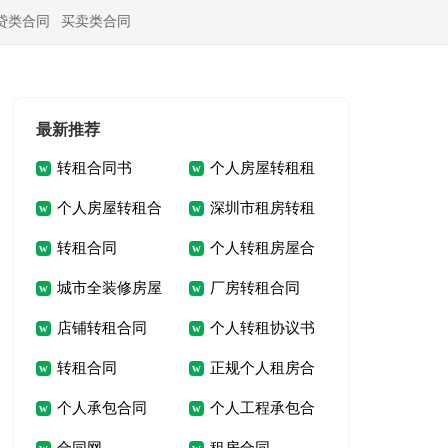
贷类合同
买卖类合同
最新推荐
转租合同书
个人房屋转租租
个人房屋转租合
深圳市租房转租
合同
转租合同
个人转租房屋合
同
合同
城市全装修房屋
厂房转租合同
同
店铺转租合同
个人转租协议书
转租合同
转租合同
正规个人租房合
个人承包合同
个人工程承包合
同