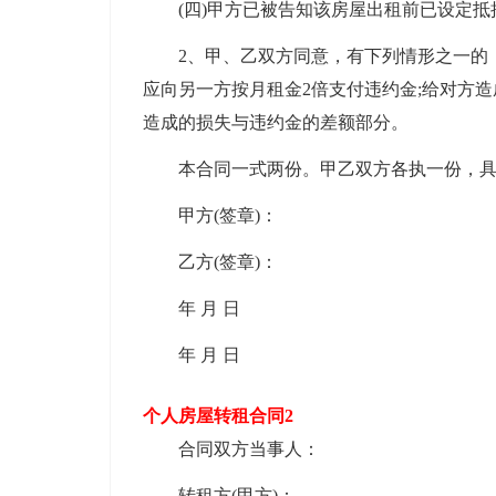
(四)甲方已被告知该房屋出租前已设定抵
2、甲、乙双方同意，有下列情形之一的，
应向另一方按月租金2倍支付违约金;给对方
造成的损失与违约金的差额部分。
本合同一式两份。甲乙双方各执一份，具
甲方(签章)：
乙方(签章)：
年 月 日
年 月 日
个人房屋转租合同2
合同双方当事人：
转租方(甲方)：