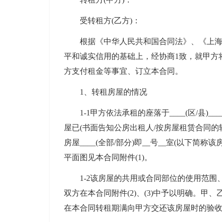
受转租方(乙方)：
根据《中华人民共和国合同法》、《上海市
平和诚实信用的基础上，经协商1致，就甲方
方支付租金等事宜、订立本合同。
1、转租房屋的情况
1-1甲方依法承租的座落于____(区/县)____
屋已(书面告知公房出租人/按房屋租赁合同的
房屋____(全部/部分)即__号__室(以下简
平面图见本合同附件(1)。
1-2该房屋的共用或合同部位的使用范围、
双方在本合同附件(2)、(3)中予以明确。甲、
在本合同转租期满向甲方交还该房屋时的验