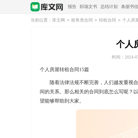
报告
职场文书
总结计划
条据书
>
>
>
当前位置：
库文网
租售类合同
转租合同
个人房
个人
时间：2024-07-
个人房屋转租合同15篇
随着法律法规不断完善，人们越发重视合同
间的关系。那么相关的合同到底怎么写呢？
望能够帮助到大家。