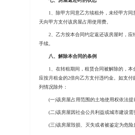
七、房屋返还时的状态
1、除甲方同意乙方续租外，未经甲方同意逾期
天向甲方支付该房屋占用使用费。
2、乙方按本合同约定返还该房屋时，应经
手续。
八、解除本合同的条例
1、在转租期间，租赁合同被解除的，本合
应按月租金的2倍向乙方支付违约金。如支付
列情况除外：
(一)该房屋占用范围的土地使用权依法提前
(二)该房屋因社会公共利益或城市建设需
(三)该房屋毁损、灭失或者被鉴定为危险房