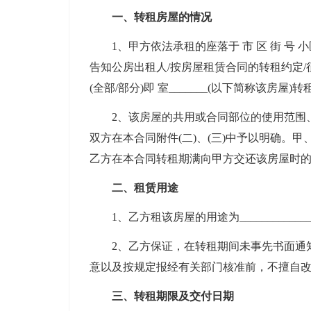
一、转租房屋的情况
1、甲方依法承租的座落于 市 区 街 号 小
告知公房出租人/按房屋租赁合同的转租约定
(全部/部分)即 室_______(以下简称该房
2、该房屋的共用或合同部位的使用范围、
双方在本合同附件(二)、(三)中予以明确。甲
乙方在本合同转租期满向甲方交还该房屋时
二、租赁用途
1、乙方租该房屋的用途为_____________
2、乙方保证，在转租期间未事先书面通知
意以及按规定报经有关部门核准前，不擅自
三、转租期限及交付日期