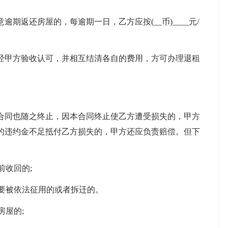
返还房屋的，每逾期一日，乙方应按(__币)____元/
甲方验收认可，并相互结清各自的费用，方可办理退租
同也随之终止，因本合同终止使乙方遭受损失的，甲方
的违约金不足抵付乙方损失的，甲方还应负责赔偿。但下
收回的;
要被依法征用的或者拆迁的。
屋的;