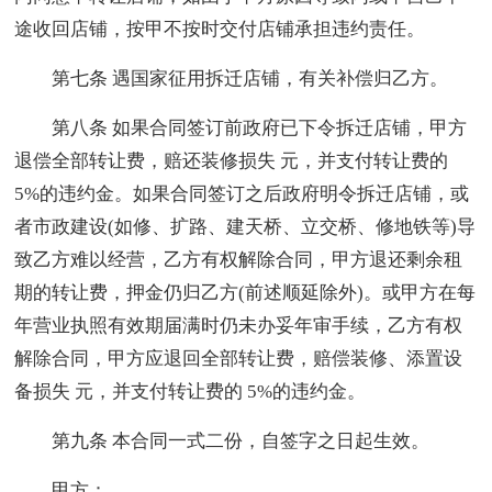
途收回店铺，按甲不按时交付店铺承担违约责任。
第七条 遇国家征用拆迁店铺，有关补偿归乙方。
第八条 如果合同签订前政府已下令拆迁店铺，甲方
退偿全部转让费，赔还装修损失 元，并支付转让费的
5%的违约金。如果合同签订之后政府明令拆迁店铺，或
者市政建设(如修、扩路、建天桥、立交桥、修地铁等)导
致乙方难以经营，乙方有权解除合同，甲方退还剩余租
期的转让费，押金仍归乙方(前述顺延除外)。或甲方在每
年营业执照有效期届满时仍未办妥年审手续，乙方有权
解除合同，甲方应退回全部转让费，赔偿装修、添置设
备损失 元，并支付转让费的 5%的违约金。
第九条 本合同一式二份，自签字之日起生效。
甲方：