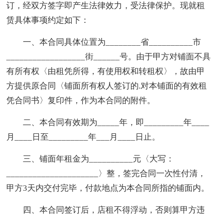
订，经双方签字即产生法律效力，受法律保护。现就租
赁具体事项约定如下：
一、本合同具体位置为________省__________市
__________________街______号。由于甲方对铺面不具
有所有权〈由租凭所得，有使用权和转租权〉，故由甲
方提供原合同〈铺面所有权人签订的.对本铺面的有效租
凭合同书〉复印件，作为本合同的附件。
二、本合同有效期为_____年，即_________年____
月____日至_________年___月____日止。
三、铺面年租金为__________元〈大写：
_____________________〉整，签完合同一次性付清，
甲方3天内交付完毕，付款地点为本合同所指的铺面内。
四、本合同签订后，店租不得浮动，否则算甲方违