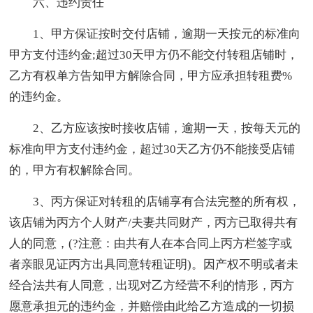
六、违约责任
1、甲方保证按时交付店铺，逾期一天按元的标准向
甲方支付违约金;超过30天甲方仍不能交付转租店铺时，
乙方有权单方告知甲方解除合同，甲方应承担转租费%
的违约金。
2、乙方应该按时接收店铺，逾期一天，按每天元的
标准向甲方支付违约金，超过30天乙方仍不能接受店铺
的，甲方有权解除合同。
3、丙方保证对转租的店铺享有合法完整的所有权，
该店铺为丙方个人财产/夫妻共同财产，丙方已取得共有
人的同意，(?注意：由共有人在本合同上丙方栏签字或
者亲眼见证丙方出具同意转租证明)。因产权不明或者未
经合法共有人同意，出现对乙方经营不利的情形，丙方
愿意承担元的违约金，并赔偿由此给乙方造成的一切损