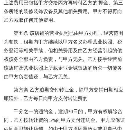
上述费用已包括甲方交给丙方再转付乙方的'押金、第三
条所述的装修装饰设备及其他相关费用。甲方不得再向
乙方索取任何其他费用。
第五条 该店铺的营业执照已由甲方办理，经营范围
为餐饮，租期内甲方继续以甲方名义办理营业执照、税
务登记等相关手续，但相关费用及由乙方经营引起的债
权债务全部由乙方负责，与甲方无关。乙方接手经营前
该店铺及营业执照上所载企业金城饭店的所欠一切债务
由甲方负责偿还，与乙方无关。
第六条 乙方逾期交付转让金，除甲方交铺日期相应
顺延外，乙方每日向甲方支付转让费的
千分之一的违约金，逾期30日的，甲方有权解除合
同，乙方按转让费的 5%向甲方支付违约金。甲方应保证
丙同意甲转让店铺，如由于甲方原因导致丙或甲自己中