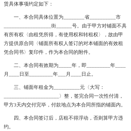
赁具体事项约定如下：
一、本合同具体位置为________省__________市
__________________街______号。由于甲方对铺面不具
有所有权〈由租凭所得，有使用权和转租权〉，故由甲
方提供原合同〈铺面所有权人签订的对本铺面的有效租
凭合同书〉复印件，作为本合同的附件。
二、本合同有效期为_____年，即_________年____
月____日至_________年___月____日止。
三、铺面年租金为__________元〈大写：
_____________________〉整，签完合同一次性付清，
甲方3天内交付完毕，付款地点为本合同所指的铺面内。
四、本合同签订后，店租不得浮动，否则算甲方违
约。