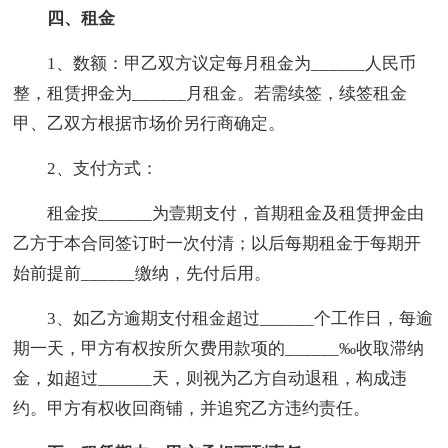
四、租金
1、数额：甲乙双方议定每月租金为______人民币
整，租赁押金为______月租金。若需续签，续签租金
甲、乙双方根据市场价另行商确定。
2、支付方式：
租金按______为壹期支付，首期租金及租赁押金由
乙方于本合同签订时一次付清；以后每期租金于每期开
始前提前______缴纳，先付后用。
3、如乙方逾期支付租金超过______个工作日，每逾
期一天，甲方有权按所欠费用款项的______‰收取滞纳
金，如超过______天，则视为乙方自动退租，构成违
约。甲方有权收回商铺，并追究乙方违约责任。