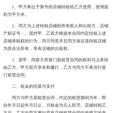
1、甲方将位于第号的店铺转租给乙方使用，使用面
积为平方米。
2、丙方为上述转租店铺的所有权人和出租方，店铺
产权证号：。现对甲、乙双方根据本合同约定转租上述
店铺承租权的行为，丙方同意并且丙方保证该转租店铺
为其合法所有，享有店铺的出租权。
3、原甲、丙双方所签门面租赁合同的权利与义务转
由乙方、甲方双方享有和履行，乙方与丙方不再另行签
订租赁合同。
二、租金的结算与支付
丙方与甲方原租赁合同，约定的租赁期间为年，即
自年月日起年月日止，月租金为元人民币。店铺转租乙
方后，乙方向丙方履行原有店铺租赁合同中所规定的条