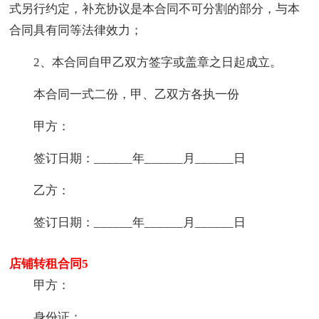
式另行约定，补充协议是本合同不可分割的部分，与本
合同具有同等法律效力；
2、本合同自甲乙双方签字或盖章之日起成立。
本合同一式二份，甲、乙双方各执一份
甲方：
签订日期：______年______月______日
乙方：
签订日期：______年______月______日
店铺转租合同5
甲方：
身份证：