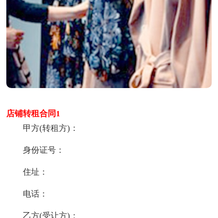
店铺转租合同1
甲方(转租方)：
身份证号：
住址：
电话：
乙方(受让方)：