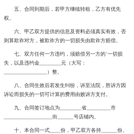
五、合同到期后，若甲方继续转租，乙方有优先
权。
六、甲乙双方提供的信息及资料必须真实有效，否
则算欺诈对方，被欺诈方的一切损失由欺诈方赔偿。
七、双方任何一方违约，须赔偿另一方的`一切损
失，以及违约金________元（大写：
________________）整。
八、合同生效后若发生纠纷，诉至法院，胜诉方因
诉讼而损失的一切可计算的费用由败诉方支付。
九、合同签订地点为________省_________市
__________________街______号店铺内。
十、本合同一式____份，甲乙双方各持______份。