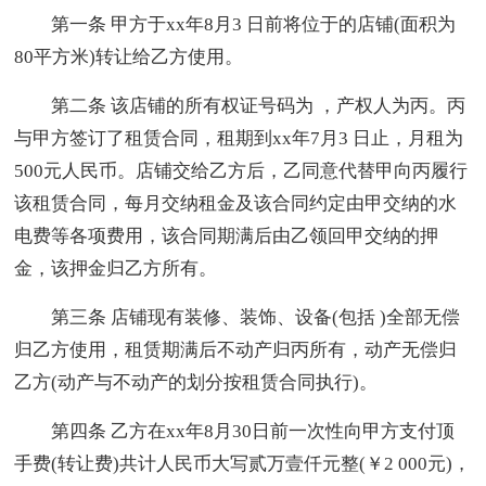
第一条 甲方于xx年8月3 日前将位于的店铺(面积为
80平方米)转让给乙方使用。
第二条 该店铺的所有权证号码为 ，产权人为丙。丙
与甲方签订了租赁合同，租期到xx年7月3 日止，月租为
500元人民币。店铺交给乙方后，乙同意代替甲向丙履行
该租赁合同，每月交纳租金及该合同约定由甲交纳的水
电费等各项费用，该合同期满后由乙领回甲交纳的押
金，该押金归乙方所有。
第三条 店铺现有装修、装饰、设备(包括 )全部无偿
归乙方使用，租赁期满后不动产归丙所有，动产无偿归
乙方(动产与不动产的划分按租赁合同执行)。
第四条 乙方在xx年8月30日前一次性向甲方支付顶
手费(转让费)共计人民币大写贰万壹仟元整(￥2 000元)，