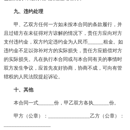
九、违约处理
甲、乙双方任何一方如未按本合同的条款履行，并
且过错方在未征得对方谅解的情况下，责任方应向对方
支付违约金，双方约定违约金为人民币______租金。如
违约金不足以弥补对方的实际损失，责任方应赔偿对方
的实际损失。凡在执行本合同或与本合同有关的事情时
双方发生争议，应首先友好协商，协商不成，可向有管
辖权的人民法院提起诉讼。
十、其他
本合同一式______份，甲乙双方各执______份。
甲方（公章）：________________乙方（公章）：
__________________