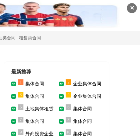
✕
动类合同
租售类合同
最新推荐
1
2
集体合同
企业集体合同
3
4
集体合同
企业集体合同
5
6
土地集体租赁
集体合同
7
8
集体合同
集体合同
合同
9
10
外商投资企业
集体合同