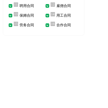
11
12
聘用合同
雇佣合同
13
14
保姆合同
用工合同
15
16
劳务合同
合作合同