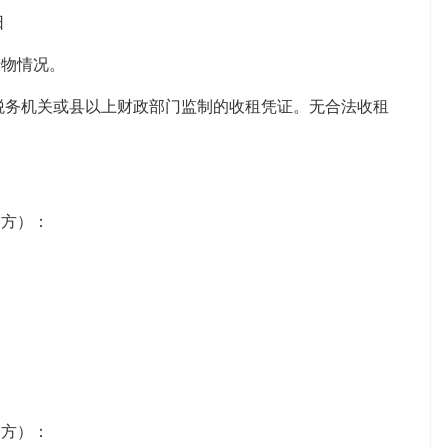
日
物情况。
务机关或县以上财政部门监制的收租凭证。无合法收租
方）：
方）：