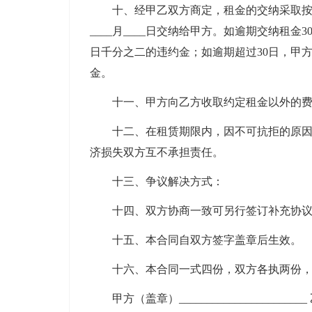
十、经甲乙双方商定，租金的交纳采取按年
____月____日交纳给甲方。如逾期交纳租
日千分之二的违约金；如逾期超过30日，甲方
金。
十一、甲方向乙方收取约定租金以外的费
十二、在租赁期限内，因不可抗拒的原因或
济损失双方互不承担责任。
十三、争议解决方式：
十四、双方协商一致可另行签订补充协议
十五、本合同自双方签字盖章后生效。
十六、本合同一式四份，双方各执两份，
甲方（盖章）_______________________ 