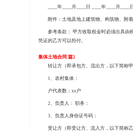
____年____月____日 ____年____月____
附件：土地及地上建筑物、构筑物、附着
参考条款： 甲方收取租金时必须出具由税
凭证的乙方可以拒付。
集体土地合同 篇2
转让方（即承包方、流出方，以下简称甲
1、农村集体：
户代表数：xx户
2、负责人： 职务：
3、负责人身份证号码：
受让方（即受让方、流入方，以下简称乙