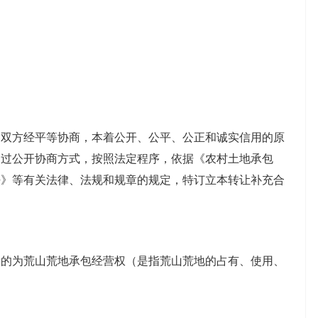
方经平等协商，本着公开、公平、公正和诚实信用的原
通过公开协商方式，按照法定程序，依据《农村土地承包
法》等有关法律、法规和规章的规定，特订立本转让补充合
标的为荒山荒地承包经营权（是指荒山荒地的占有、使用、