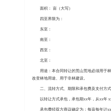
面积： 亩（大写）
四至界限为：
东至：
南至：
西至：
北至：
用途：本合同转让的荒山荒地必须用于林业
改变林地用途、用于非林建设。
二、流转方式、期限和承包费及支付方式
以转让方式承包，承包期xx年，从xx年 xx月
承包费经双方商议确定为：每亩每年计xx元