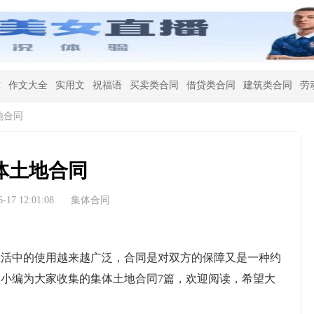
信
作文大全
实用文
祝福语
买卖类合同
借贷类合同
建筑类合同
劳
地合同
体土地合同
17 12:01:08
集体合同
中的使用越来越广泛，合同是对双方的保障又是一种约
小编为大家收集的集体土地合同7篇，欢迎阅读，希望大