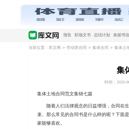
报告
职场文书
总结计划
条据书
>
>
>
当前位置：
库文网
劳动类合同
集体合同
集体土
集
时间：2020-06-
集体土地合同范文集锦七篇
随着人们法律观念的日益增强，合同在生活
束。那么常见的合同书是什么样的呢？下面是
家能够喜欢。