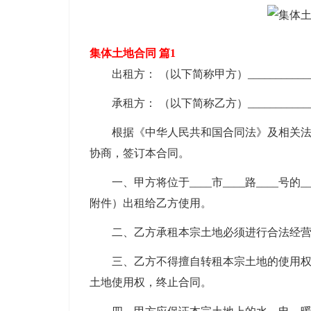
集体土地合同 篇1
出租方： （以下简称甲方）______________
承租方： （以下简称乙方）______________
根据《中华人民共和国合同法》及相关法律
协商，签订本合同。
一、甲方将位于____市____路____号
附件）出租给乙方使用。
二、乙方承租本宗土地必须进行合法经营
三、乙方不得擅自转租本宗土地的使用权，
土地使用权，终止合同。