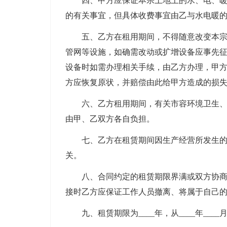
四、甲方应保证本宗土地上的水、电、暖等
的有关事宜，但具体收费事宜由乙与水电暖
五、乙方在租用期间，不得随意改变本宗土
管网等设施，如确需改动或扩增设备应事先
设备时如需办理相关手续，由乙方办理，甲
方应恢复原状，并赔偿由此给甲方造成的损
六、乙方租用期间，有关市容环境卫生、门
由甲、乙双方各自负担。
七、乙方在租赁期间因生产经营所发生的所
关。
八、合同约定的租赁期限界满或双方协商一
接时乙方应保证工作人员撤离、将属于自己
九、租赁期限为____年，从____年____月___