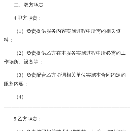
二、双方职责
4.甲方职责：
（1）负责提供服务内容实施过程中所需的相关资
料；
（2）负责提供乙方在本服务实施过程中所必需的工
作场所、设备等；
（3）负责配合乙方协调相关单位实施本合同约定的
服务内容；
（4）
________________________________________________
5.乙方职责：