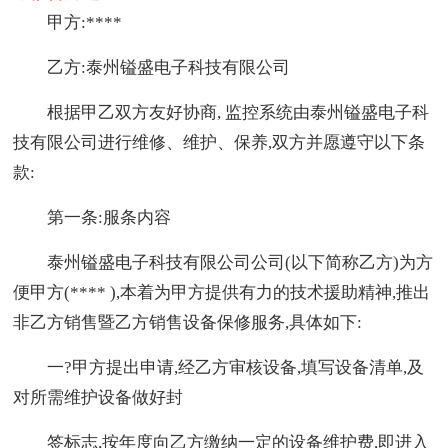
甲方:****
乙方:泰州镒盛电子科技有限公司
根据甲乙双方友好协商, 监控系统由泰州镒盛电子科
技有限公司进行维修、维护、保养,双方并愿遵守以下条
款:
第一条:服条内容
泰州镒盛电子科技有限公司公司(以下简称乙方)为方
便甲方(**** ),本着为甲方提供有力的技术援助精神,推出
非乙方销售暨乙方销售设备保修服务,具体如下:
一?甲方提出申请,经乙方审核设备,填写设备清单,及
对所需维护设备做好封
签标志,按年度向乙方缴纳一定的设备维护费,即进入