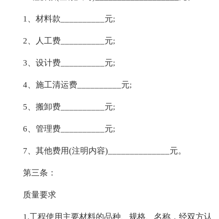
1、材料款__________元;
2、人工费__________元;
3、设计费__________元;
4、施工清运费__________元;
5、搬卸费__________元;
6、管理费__________元;
7、其他费用(注明内容)______________元。
第三条：
质量要求
1.工程使用主要材料的品种、规格、名称，经双方认