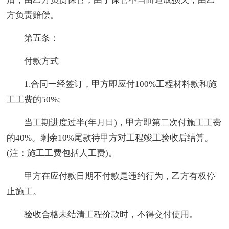
方负责赔偿。
第五条：
付款方式
1.合同一经签订，甲方即应付100%工程材料款和施
工工费的50%;
当工期进度过半(年月日)，甲方即第二次付施工工费
的40%。剩余10%尾款待甲方对工程竣工验收后结算。
(注：施工工费包括人工费)。
甲方在应付款日期不付款是违约行为，乙方有权停
止施工。
验收合格未结清工程价款时，不得交付使用。