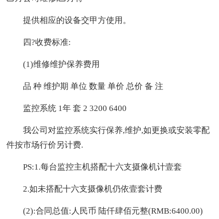
提供相应的设备交甲方使用。
四?收费标准:
(1)维修维护保养费用
品 种 维护期 单位 数量 单价 总价 备 注
监控系统 1年 套 2 3200 6400
我公司对监控系统实行保养,维护,如更换或安装零配
件按市场行价另计费.
PS:1.每台监控主机搭配十六支摄像机计壹套
2.如未搭配十六支摄像机仍依壹套计费
(2):合同总值:人民币 陆仟肆佰元整(RMB:6400.00)