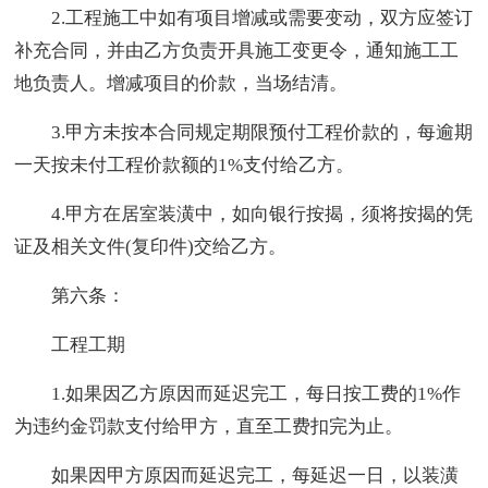
2.工程施工中如有项目增减或需要变动，双方应签订
补充合同，并由乙方负责开具施工变更令，通知施工工
地负责人。增减项目的价款，当场结清。
3.甲方未按本合同规定期限预付工程价款的，每逾期
一天按未付工程价款额的1%支付给乙方。
4.甲方在居室装潢中，如向银行按揭，须将按揭的凭
证及相关文件(复印件)交给乙方。
第六条：
工程工期
1.如果因乙方原因而延迟完工，每日按工费的1%作
为违约金罚款支付给甲方，直至工费扣完为止。
如果因甲方原因而延迟完工，每延迟一日，以装潢