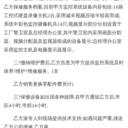
乙方保修服务档案,目前甲方监控系统设备内容包括:16路
工控式硬盘录像主机2台,采用诚丰视频压缩卡组装而成;
系统中彩色监控摄像机共24只,视频显示部分分别设置于
工厂警卫室及总经理办公室,其中警卫室内采用画面分割
器、视频分配器及监视器组成的设备显示;总经理办公室
采用监控主机及电脑显示器显示。
二?缴纳维护费后,乙方负责为甲方提供监控系统及时
保养?维护?维修服务。(非
乙方销售更换零配件费另计)
三?保修设备如出现各种故障,在甲方通知乙方后,巿
区4小时,巿郊24小时,
乙方派专人到现场提供技术支持;如遇问题严重,须送
乙方公司维修,乙方将