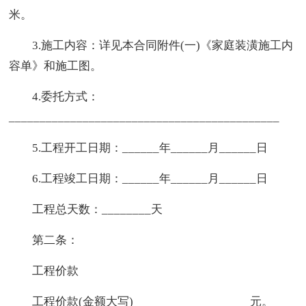
米。
3.施工内容：详见本合同附件(一)《家庭装潢施工内
容单》和施工图。
4.委托方式：
____________________________________________
5.工程开工日期：______年______月______日
6.工程竣工日期：______年______月______日
工程总天数：________天
第二条：
工程价款
工程价款(金额大写)___________________元。