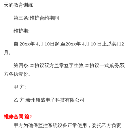
天的教育训练
第三条:维护合约期间
维护期:
自 20xx年 4月 10日起,至20xx年 4月 10 日止,为期 12
月。
第四条:本协议双方盖章签字生效,本协议一式贰份,双
方各执壹份。
甲 方:
乙 方:泰州镒盛电子科技有限公司
维修合同 篇2
甲方为确保监控系统设备正常使用，委托乙方负责