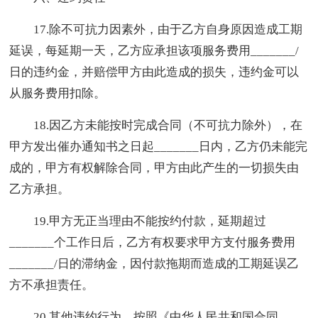
17.除不可抗力因素外，由于乙方自身原因造成工期
延误，每延期一天，乙方应承担该项服务费用_______/
日的违约金，并赔偿甲方由此造成的损失，违约金可以
从服务费用扣除。
18.因乙方未能按时完成合同（不可抗力除外），在
甲方发出催办通知书之日起_______日内，乙方仍未能完
成的，甲方有权解除合同，甲方由此产生的一切损失由
乙方承担。
19.甲方无正当理由不能按约付款，延期超过
_______个工作日后，乙方有权要求甲方支付服务费用
_______/日的滞纳金，因付款拖期而造成的工期延误乙
方不承担责任。
20.其他违约行为，按照《中华人民共和国合同