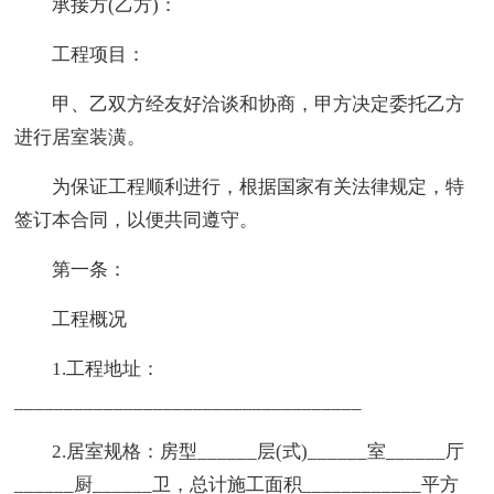
承接方(乙方)：
工程项目：
甲、乙双方经友好洽谈和协商，甲方决定委托乙方
进行居室装潢。
为保证工程顺利进行，根据国家有关法律规定，特
签订本合同，以便共同遵守。
第一条：
工程概况
1.工程地址：
___________________________________
2.居室规格：房型______层(式)______室______厅
______厨______卫，总计施工面积____________平方