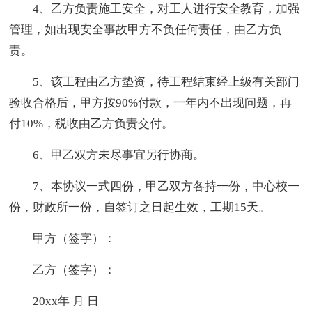
4、乙方负责施工安全，对工人进行安全教育，加强
管理，如出现安全事故甲方不负任何责任，由乙方负
责。
5、该工程由乙方垫资，待工程结束经上级有关部门
验收合格后，甲方按90%付款，一年内不出现问题，再
付10%，税收由乙方负责交付。
6、甲乙双方未尽事宜另行协商。
7、本协议一式四份，甲乙双方各持一份，中心校一
份，财政所一份，自签订之日起生效，工期15天。
甲方（签字）：
乙方（签字）：
20xx年 月 日