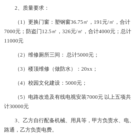
2、质量要求：
（1）更换门窗：塑钢窗36.75㎡，191元/㎡，合计
7000元；防盗门12.5㎡，326元/㎡，合计4000元；总计
11000元
（2）维修厕所三间： 总计5000元；
（3）楼顶维修（做防水）：20xx；
（4）校园文化建设：5000元；
（5）电路改造及有线电视安装7000元 以上五项共
计30000元
3、乙方自行配备机械、用具等，甲方负责水、电、
路通，乙方负责电费。