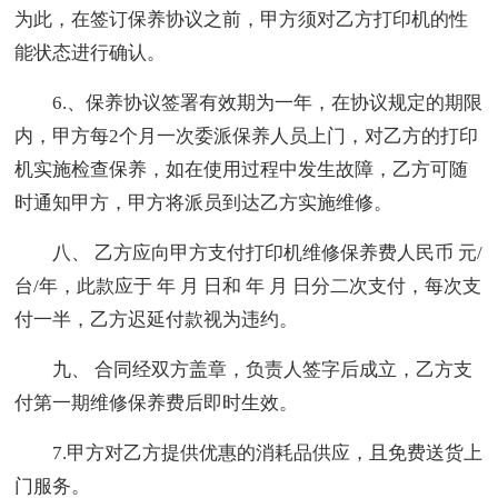
为此，在签订保养协议之前，甲方须对乙方打印机的性
能状态进行确认。
6.、保养协议签署有效期为一年，在协议规定的期限
内，甲方每2个月一次委派保养人员上门，对乙方的打印
机实施检查保养，如在使用过程中发生故障，乙方可随
时通知甲方，甲方将派员到达乙方实施维修。
八、 乙方应向甲方支付打印机维修保养费人民币 元/
台/年，此款应于 年 月 日和 年 月 日分二次支付，每次支
付一半，乙方迟延付款视为违约。
九、 合同经双方盖章，负责人签字后成立，乙方支
付第一期维修保养费后即时生效。
7.甲方对乙方提供优惠的消耗品供应，且免费送货上
门服务。