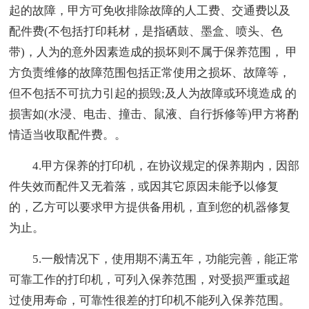
起的故障，甲方可免收排除故障的人工费、交通费以及
配件费(不包括打印耗材，是指硒鼓、墨盒、喷头、色
带)，人为的意外因素造成的损坏则不属于保养范围， 甲
方负责维修的故障范围包括正常使用之损坏、故障等，
但不包括不可抗力引起的损毁;及人为故障或环境造成 的
损害如(水浸、电击、撞击、鼠液、自行拆修等)甲方将酌
情适当收取配件费。。
4.甲方保养的打印机，在协议规定的保养期内，因部
件失效而配件又无着落，或因其它原因未能予以修复
的，乙方可以要求甲方提供备用机，直到您的机器修复
为止。
5.一般情况下，使用期不满五年，功能完善，能正常
可靠工作的打印机，可列入保养范围，对受损严重或超
过使用寿命，可靠性很差的打印机不能列入保养范围。