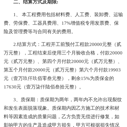
二、结算方式及期限:
1、 本工程费用包括材料费、人工费、装卸费、运输
费、劳保费、工器具费用、17%增值税专用发票费、保
险及管理费等与合同有关的费用。
2.结算方式：工程开工前预付工程款20000元整（贰
万元整），工程结束后使用三个月验收合格，付款20000
元（贰万元整）、第四个月付款20000元（贰万元整）、
第五个月付款20000元（贰万元整）第六个月付款19903
元（壹万玖仟玖佰零叁元整），剩余15%为质保金的
17630元（壹万柒仟陆佰叁拾元整）。
3、质保期：质保期为两年，两年内不允许出现裂纹
和发生表面脱落现象。质保期内因乙方施工的技术和材
料等因素造成的质量问题，乙方负责无偿进行修复，如
影响甲方的生产及造成甲方损失，甲方可根据损失情况