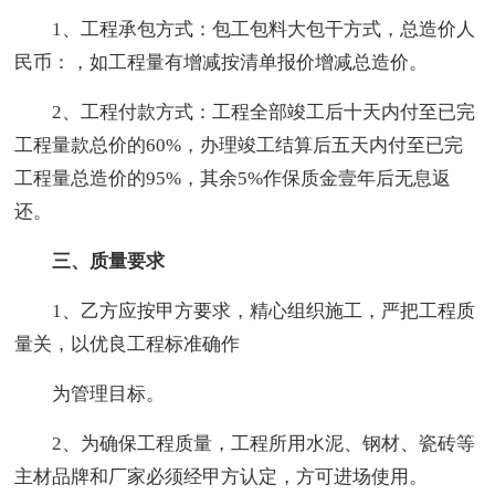
1、工程承包方式：包工包料大包干方式，总造价人
民币：，如工程量有增减按清单报价增减总造价。
2、工程付款方式：工程全部竣工后十天内付至已完
工程量款总价的60%，办理竣工结算后五天内付至已完
工程量总造价的95%，其余5%作保质金壹年后无息返
还。
三、质量要求
1、乙方应按甲方要求，精心组织施工，严把工程质
量关，以优良工程标准确作
为管理目标。
2、为确保工程质量，工程所用水泥、钢材、瓷砖等
主材品牌和厂家必须经甲方认定，方可进场使用。