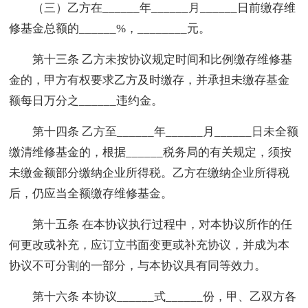
（三）乙方在______年______月______日前缴存维
修基金总额的______%，________元。
第十三条 乙方未按协议规定时间和比例缴存维修基
金的，甲方有权要求乙方及时缴存，并承担未缴存基金
额每日万分之______违约金。
第十四条 乙方至______年______月______日未全额
缴清维修基金的，根据______税务局的有关规定，须按
未缴金额部分缴纳企业所得税。乙方在缴纳企业所得税
后，仍应当全额缴存维修基金。
第十五条 在本协议执行过程中，对本协议所作的任
何更改或补充，应订立书面变更或补充协议，并成为本
协议不可分割的一部分，与本协议具有同等效力。
第十六条 本协议______式______份，甲、乙双方各