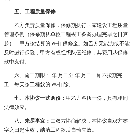
五、工程质量保修
乙方负责质量保修，保修期执行国家建设工程质量
管理条例（保修期从单位工程竣工备案办理完毕之日算
起），甲方按结算的5%扣保修金。如乙方无能力或不能
及时进行保险，甲方有权组织队伍维修，其费用从保修
款中支付。
六、施工期限： 年 月日至 年 月日，如不按期完
工，每天按工程款的5‰扣除。
七、本协议一式两份：
甲乙方各执一份，具有相同
法律效应。
八
、未尽事宜：
由双方协商解决，本协议自双方签
字之日起生效，结清工程款后自动失效。