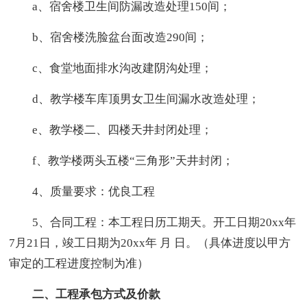
a、宿舍楼卫生间防漏改造处理150间；
b、宿舍楼洗脸盆台面改造290间；
c、食堂地面排水沟改建阴沟处理；
d、教学楼车库顶男女卫生间漏水改造处理；
e、教学楼二、四楼天井封闭处理；
f、教学楼两头五楼“三角形”天井封闭；
4、质量要求：优良工程
5、合同工程：本工程日历工期天。开工日期20xx年
7月21日，竣工日期为20xx年 月 日。（具体进度以甲方
审定的工程进度控制为准）
二、工程承包方式及价款