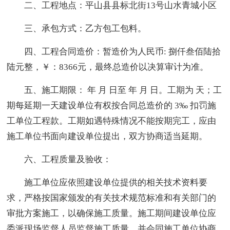
二、工程地点：平山县县标北街13号山水青城小区
三、承包方式：乙方包工包料。
四、工程合同造价：暂造价为人民币: 捌仟叁佰陆拾
陆元整，￥：8366元，最终总造价以决算审计为准。
五、施工期限： 年 月 日至 年 月 日。工期为 天；工
期每延期一天建设单位有权按合同总造价的 3‰ 扣罚施
工单位工程款。工期如遇特殊情况不能按期完工，应由
施工单位书面向建设单位提出，双方协商适当延期。
六、工程质量及验收：
施工单位应依照建设单位提供的相关技术资料要
求，严格按国家颁发的有关技术规范标准和有关部门的
审批方案施工，以确保施工质量。施工期间建设单位应
委派现场监督人员监督施工质量，并会同施工单位协商