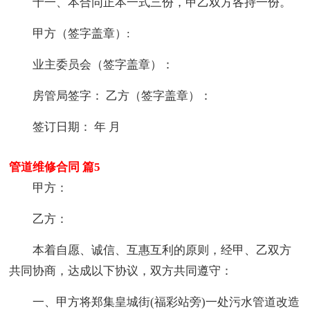
十一、本合同正本一式三份，甲乙双方各持一份。
甲方（签字盖章）:
业主委员会（签字盖章）：
房管局签字： 乙方（签字盖章）：
签订日期： 年 月
管道维修合同 篇5
甲方：
乙方：
本着自愿、诚信、互惠互利的原则，经甲、乙双方
共同协商，达成以下协议，双方共同遵守：
一、甲方将郑集皇城街(福彩站旁)一处污水管道改造