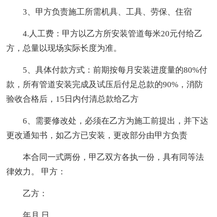
3、甲方负责施工所需机具、工具、劳保、住宿
4.人工费：甲方以乙方所安装管道每米20元付给乙
方，总量以现场实际长度为准。
5、具体付款方式：前期按每月安装进度量的80%付
款，所有管道安装完成及试压后付足总款的90%，消防
验收合格后，15日内付清总款给乙方
6、需要修改处，必须在乙方为施工前提出，并下达
更改通知书，如乙方已安装，更改部分由甲方负责
本合同一式两份，甲乙双方各执一份，具有同等法
律效力。 甲方：
乙方：
年月 日