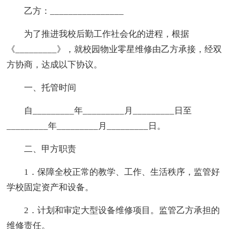
乙方：________________
为了推进我校后勤工作社会化的进程，根据
《_________》，就校园物业零星维修由乙方承接，经双
方协商，达成以下协议。
一、托管时间
自_________年_________月_________日至
_________年_________月_________日。
二、甲方职责
1．保障全校正常的教学、工作、生活秩序，监管好
学校固定资产和设备。
2．计划和审定大型设备维修项目。监管乙方承担的
维修责任。