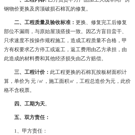
钢物价更换及房顶破损石棉瓦的修复。
二、工程质量及验收标准：
更换、修复完工后修复
部位不漏雨，与原始屋顶搭接一致。因乙方盲目蛮干、
只求速度不按操作规程施工，造成工程质量不合格，甲
方有权要求乙方停工或返工，返工费用由乙方承担，由
此造成的材料费和其他经济损失由乙方赔偿。
三、工程计价：
此工程更换的石棉瓦按板材面积计
算，单价为 元 /㎡，施工面积㎡，工程总造价为元，此价
格不含税票。
四、工期为天
。
五、双方责任：
1、甲方责任：