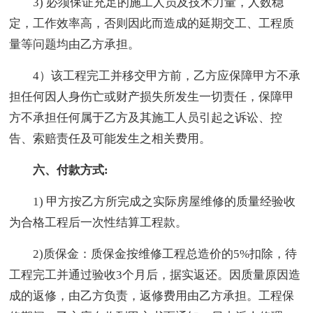
3) 必须保证充足的施工人员及技术力量，人数稳
定，工作效率高，否则因此而造成的延期交工、工程质
量等问题均由乙方承担。
4）该工程完工并移交甲方前，乙方应保障甲方不承
担任何因人身伤亡或财产损失所发生一切责任，保障甲
方不承担任何属于乙方及其施工人员引起之诉讼、控
告、索赔责任及可能发生之相关费用。
六、付款方式:
1) 甲方按乙方所完成之实际房屋维修的质量经验收
为合格工程后一次性结算工程款。
2)质保金：质保金按维修工程总造价的5%扣除，待
工程完工并通过验收3个月后，据实返还。因质量原因造
成的返修，由乙方负责，返修费用由乙方承担。工程保