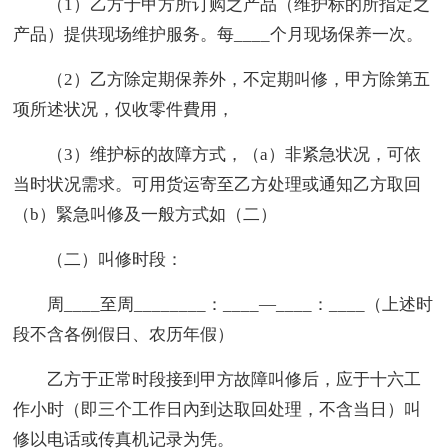
（1）乙方于甲方所订购之产品（维护标的所指定之
产品）提供现场维护服务。每____个月现场保养一次。
（2）乙方除定期保养外，不定期叫修，甲方除第五
项所述状况，仅收零件費用，
（3）维护标的故障方式，（a）非紧急状况，可依
当时状况需求。可用货运寄至乙方处理或通知乙方取回
（b）緊急叫修及一般方式如（二）
（二）叫修时段：
周____至周________：____—____：____（上述时
段不含各例假日、农历年假）
乙方于正常时段接到甲方故障叫修后，应于十六工
作小时（即三个工作日內到达取回处理，不含当日）叫
修以电话或传真机记录为凭。