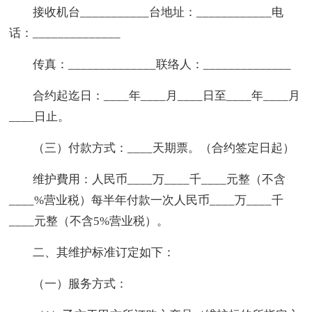
接收机台___________台地址：____________电
话：______________
传真：______________联络人：______________
合约起迄日：____年____月____日至____年____月
____日止。
（三）付款方式：____天期票。（合约签定日起）
维护費用：人民币____万____千____元整（不含
____%营业税）每半年付款一次人民币____万____千
____元整（不含5%营业税）。
二、其维护标准订定如下：
（一）服务方式：