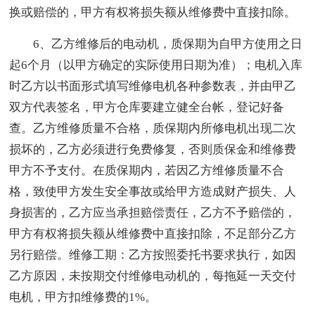
换或赔偿的，甲方有权将损失额从维修费中直接扣除。
6、乙方维修后的电动机，质保期为自甲方使用之日
起6个月（以甲方确定的实际使用日期为准）；电机入库
时乙方以书面形式填写维修电机各种参数表，并由甲乙
双方代表签名，甲方仓库要建立健全台帐，登记好备
查。乙方维修质量不合格，质保期内所修电机出现二次
损坏的，乙方必须进行免费修复，否则质保金和维修费
甲方不予支付。在质保期内，若因乙方维修质量不合
格，致使甲方发生安全事故或给甲方造成财产损失、人
身损害的，乙方应当承担赔偿责任，乙方不予赔偿的，
甲方有权将损失额从维修费中直接扣除，不足部分乙方
另行赔偿。维修工期：乙方按照委托书要求执行，如因
乙方原因，未按期交付维修电动机的，每拖延一天交付
电机，甲方扣维修费的1%。