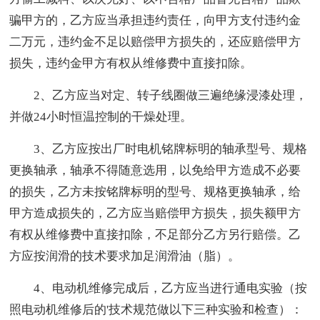
骗甲方的，乙方应当承担违约责任，向甲方支付违约金
二万元，违约金不足以赔偿甲方损失的，还应赔偿甲方
损失，违约金甲方有权从维修费中直接扣除。
2、乙方应当对定、转子线圈做三遍绝缘浸漆处理，
并做24小时恒温控制的干燥处理。
3、乙方应按出厂时电机铭牌标明的轴承型号、规格
更换轴承，轴承不得随意选用，以免给甲方造成不必要
的损失，乙方未按铭牌标明的型号、规格更换轴承，给
甲方造成损失的，乙方应当赔偿甲方损失，损失额甲方
有权从维修费中直接扣除，不足部分乙方另行赔偿。乙
方应按润滑的技术要求加足润滑油（脂）。
4、电动机维修完成后，乙方应当进行通电实验（按
照电动机维修后的'技术规范做以下三种实验和检查）：