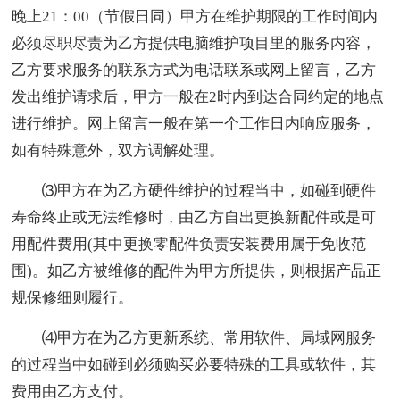
晚上21：00（节假日同）甲方在维护期限的工作时间内
必须尽职尽责为乙方提供电脑维护项目里的服务内容，
乙方要求服务的联系方式为电话联系或网上留言，乙方
发出维护请求后，甲方一般在2时内到达合同约定的地点
进行维护。网上留言一般在第一个工作日内响应服务，
如有特殊意外，双方调解处理。
⑶甲方在为乙方硬件维护的过程当中，如碰到硬件
寿命终止或无法维修时，由乙方自出更换新配件或是可
用配件费用(其中更换零配件负责安装费用属于免收范
围)。如乙方被维修的配件为甲方所提供，则根据产品正
规保修细则履行。
⑷甲方在为乙方更新系统、常用软件、局域网服务
的过程当中如碰到必须购买必要特殊的工具或软件，其
费用由乙方支付。