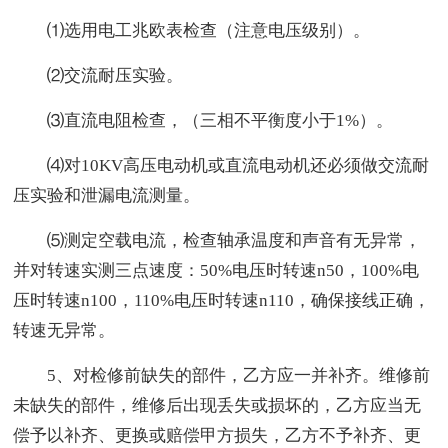
⑴选用电工兆欧表检查（注意电压级别）。
⑵交流耐压实验。
⑶直流电阻检查，（三相不平衡度小于1%）。
⑷对10KV高压电动机或直流电动机还必须做交流耐
压实验和泄漏电流测量。
⑸测定空载电流，检查轴承温度和声音有无异常，
并对转速实测三点速度：50%电压时转速n50，100%电
压时转速n100，110%电压时转速n110，确保接线正确，
转速无异常。
5、对检修前缺失的部件，乙方应一并补齐。维修前
未缺失的部件，维修后出现丢失或损坏的，乙方应当无
偿予以补齐、更换或赔偿甲方损失，乙方不予补齐、更