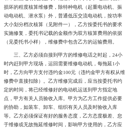
损坏的程度核算维修费，除特种电机（起重电动机、振
动电动机、潜水泵）外，普通低压交流电动机，按功率
大小划分档次核算（见附件一），乙方按委托书的要求
实施修复，委托书记载的金额作为双方核算费用的依据
（见委托书小样），维修费中包含乙方的运输费用。
三、乙方必须自接到甲方的维修电话之时起，24小
时内赶到甲方现场，运回需要维修电动机，每拖延1小
时，乙方向甲方支付违约金100元（违约金甲方有权从维
修费中直接扣除）。乙方维修完成后，应当按委托书约
定的时间，将已经维修好的电动机运送到甲方指定地
点，甲方有关人员验收入库。甲方为乙方工作提供必要
的协助，如装车、卸车、组织有关人员及时验收入库
等。乙方必须保证有好的服务态度，乙方态度极差、怠
于维修或无故拖延维修时间，影响甲方使用的，乙方应