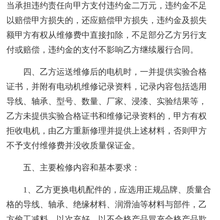
当承担违约责任向甲方支付违约金二万元，违约金不足
以赔偿甲方损失的，还应赔偿甲方损失，违约金及损失
额甲方有权从维修费中直接扣除，不足部分乙方另行支
付或赔偿，违约金的支付不影响乙方继续履行合同。
四、乙方运送维修后的电机时，一并提供实验合格
证书，并附有电动机维修记录资料，记录内容包括选用
导线、轴承、型号、数量、厂家、浸漆、实验结果等，
乙方未提供实验合格证书和维修记录资料的，甲方有权
拒收电机，由乙方重新修理并提供上述材料，否则甲方
不予支付维修费并没收质量保证金。
五、主要检修内容和基本要求：
1、乙方更换电机配件的，应选用正规品牌、质量合
格的导线、轴承、绝缘材料、润滑油等材料与部件，乙
方偷工减料、以次充好、以不合格产品冒充合格产品欺