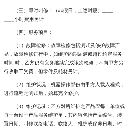
（三）即时叫修：（非假日，上述时段）____—
____小时費用另计
（四）服务项目：
（1）故障检修：故障检修包括测试及修护故障产
品，故障检修进行中，如维护约期届滿或超过约定服务
时间 时，乙方仍有义务继续完成该次检修，不向甲方另
行收取工资費，但零件及耗材另计。
（2）维护状况：机器操作部份由甲方人载入程式，
进行流程之测试后，始算完全修护。
（3）维护记录：乙方对所维护之产品应每一单位或
每一台设一产品服务维护单，其內容包括产品编号、装
置日期、叫修联络电话、联络人、维护或保养日期、时