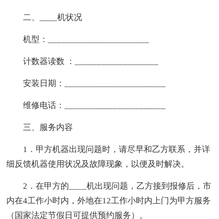
二、____机状况
机型：_______________________
计数器读数 ：___________________
安装日期：_______________________
维修电话：_______________________
三、服务内容
1．甲方机器出现问题时，请尽早和乙方联系，并详
细反馈机器使用状况及故障现象，以便及时解决。
2．在甲方的____机出现问题，乙方接到报修后，市
内在4工作小时内，外地在12工作小时内上门为甲方服务
（国家法定节假日可提供预约服务）。